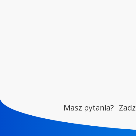
Masz pytania?
Zad