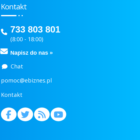
Kontakt
733 803 801
(8:00 - 18:00)
Napisz do nas »
Chat
pomoc@ebiznes.pl
Kontakt