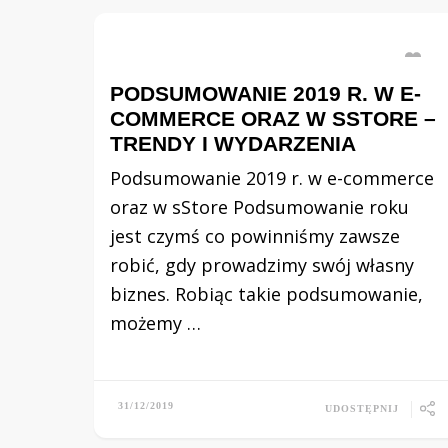
PODSUMOWANIE 2019 R. W E-
COMMERCE ORAZ W SSTORE –
TRENDY I WYDARZENIA
Podsumowanie 2019 r. w e-commerce
oraz w sStore Podsumowanie roku
jest czymś co powinniśmy zawsze
robić, gdy prowadzimy swój własny
biznes. Robiąc takie podsumowanie,
możemy …
31/12/2019
UDOSTĘPNIJ