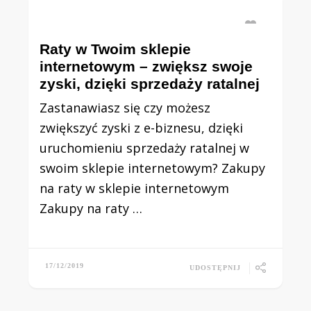
Raty w Twoim sklepie
internetowym – zwiększ swoje
zyski, dzięki sprzedaży ratalnej
Zastanawiasz się czy możesz
zwiększyć zyski z e-biznesu, dzięki
uruchomieniu sprzedaży ratalnej w
swoim sklepie internetowym? Zakupy
na raty w sklepie internetowym
Zakupy na raty …
17/12/2019
UDOSTĘPNIJ