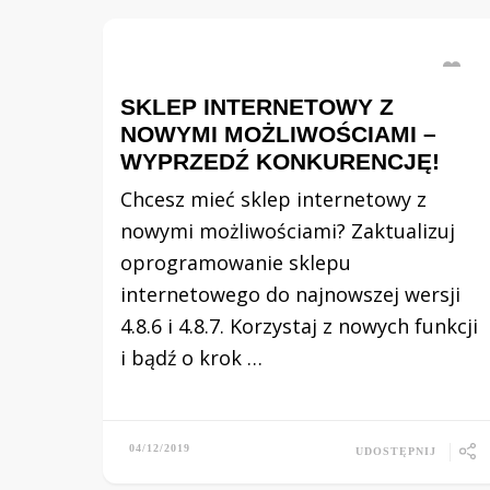
SKLEP INTERNETOWY Z
NOWYMI MOŻLIWOŚCIAMI –
WYPRZEDŹ KONKURENCJĘ!
Chcesz mieć sklep internetowy z
nowymi możliwościami? Zaktualizuj
oprogramowanie sklepu
internetowego do najnowszej wersji
4.8.6 i 4.8.7. Korzystaj z nowych funkcji
i bądź o krok …
04/12/2019
UDOSTĘPNIJ