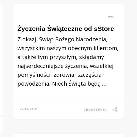
Życzenia Świąteczne od sStore
Z okazji Świąt Bożego Narodzenia,
wszystkim naszym obecnym klientom,
a także tym przyszłym, składamy
najserdeczniejsze życzenia, wszelkiej
pomyślności, zdrowia, szczęścia i
powodzenia. Niech Święta będą …
24/12/2019
UDOSTĘPNIJ