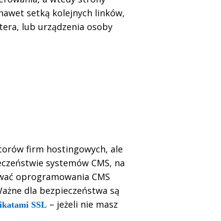
nawet setką kolejnych linków,
tera, lub urządzenia osoby
orów firm hostingowych, ale
eczeństwie systemów CMS, na
zować oprogramowania CMS
Ważne dla bezpieczeństwa są
– jeżeli nie masz
fikatami SSL