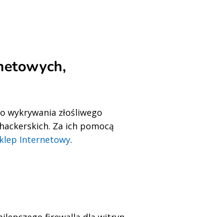
netowych,
do wykrywania złośliwego
hackerskich. Za ich pomocą
klep Internetowy
.