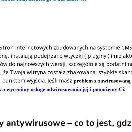
 Stron internetowych zbudowanych na systemie CMS
nę, instalują podejrzane wtyczki ( pluginy ) i nie akt
 do najnowszych wersji, szczególnie są podatni na 
, że Twoja witryna została zhakowana, szybkie ska
 punktem wyjścia. Jeśli masz
problem z zawirusowaną
.
s a wycenimy usługę odwirusowania jej i pomożemy Ci
 antywirusowe – co to jest, gdzi