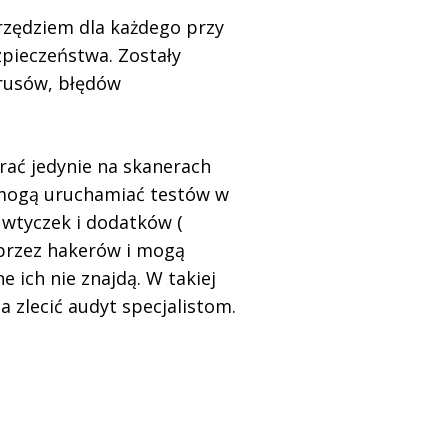
rzędziem dla każdego przy
pieczeństwa. Zostały
irusów, błędów
rać jedynie na skanerach
e mogą uruchamiać testów w
 wtyczek i dodatków (
 przez hakerów i mogą
 ich nie znajdą. W takiej
ba zlecić audyt specjalistom.