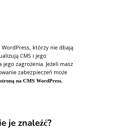
 WordPress, którzy nie dbają
ualizują CMS i jego
jego zagrożenia. Jeżeli masz
nowanie zabezpieczeń może
,
 stroną na CMS WordPress
e je znaleźć?