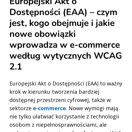
Europejski Akt o
Dostępności (EAA) – czym
jest, kogo obejmuje i jakie
nowe obowiązki
wprowadza w e-commerce
według wytycznych WCAG
2.1
E
uropejski
Akt o Dostępności (EAA) to ważny
krok w kierunku tworzenia bardziej
dostępnej przestrzeni cyfrowej, także w
sektorze
e-commerce
. Nowe wymogi mają
nie tylko ułatwiać korzystanie z technologii
osobom z niepełnosprawnościami, ale