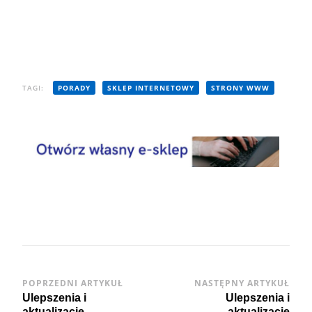
TAGI:
PORADY
SKLEP INTERNETOWY
STRONY WWW
Post
POPRZEDNI ARTYKUŁ
NASTĘPNY ARTYKUŁ
Ulepszenia i
Ulepszenia i
Navigation
aktualizacje
aktualizacje