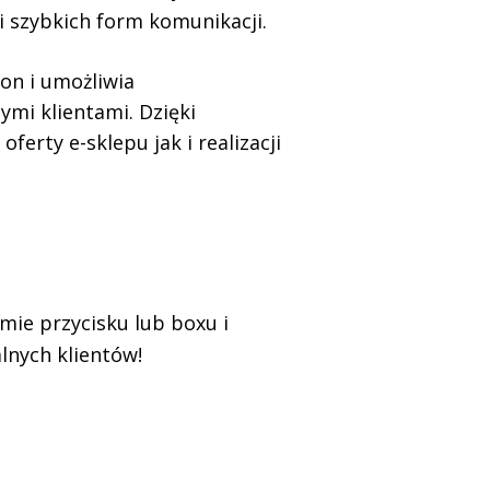
i szybkich form komunikacji.
on i umożliwia
ymi klientami. Dzięki
erty e-sklepu jak i realizacji
mie przycisku lub boxu i
alnych klientów!