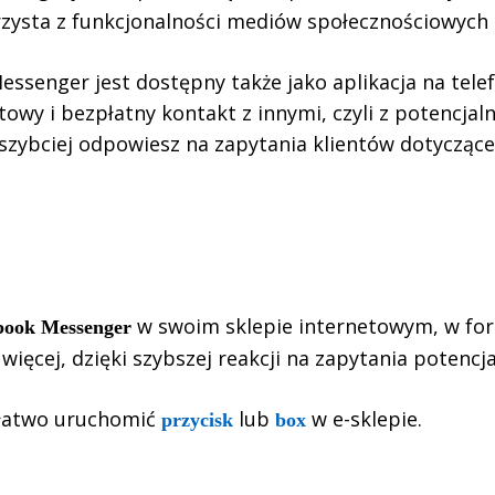
zysta z funkcjonalności mediów społecznościowych 
ssenger jest dostępny także jako aplikacja na telef
owy i bezpłatny kontakt z innymi, czyli z potencjaln
zybciej odpowiesz na zapytania klientów dotyczące of
w swoim sklepie internetowym, w for
book Messenger
więcej, dzięki szybszej reakcji na zapytania potencj
 łatwo uruchomić
lub
w e-sklepie.
przycisk
box