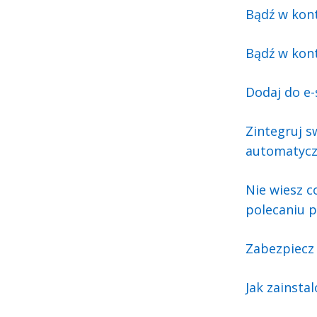
Bądź w kont
Bądź w kont
Dodaj do e
Zintegruj s
automatycz
Nie wiesz c
polecaniu 
Zabezpiecz 
Jak zainsta