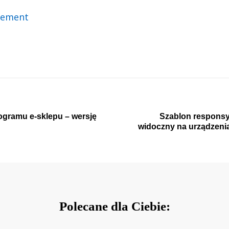
ogramu e-sklepu – wersję
Szablon responsy
widoczny na urządzenia
Polecane dla Ciebie: