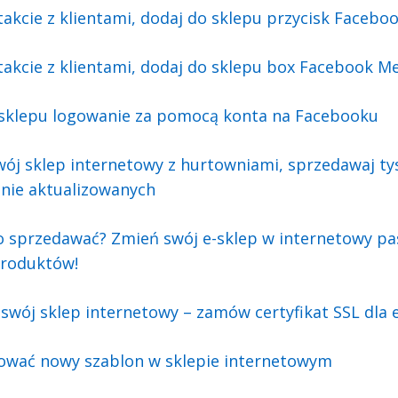
akcie z klientami, dodaj do sklepu przycisk Faceb
akcie z klientami, dodaj do sklepu box Facebook M
-sklepu logowanie za pomocą konta na Facebooku
wój sklep internetowy z hurtowniami, sprzedawaj t
nie aktualizowanych
o sprzedawać? Zmień swój e-sklep w internetowy pas
produktów!
swój sklep internetowy – zamów certyfikat SSL dla 
lować nowy szablon w sklepie internetowym