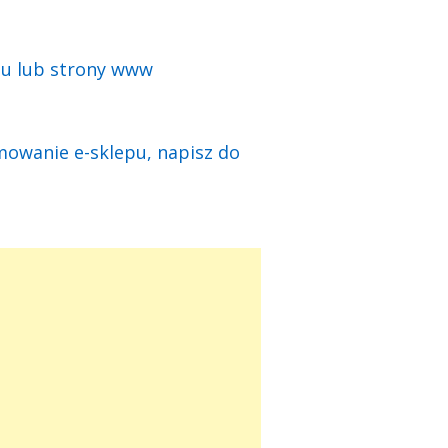
pu lub strony www
mowanie e-sklepu, napisz do