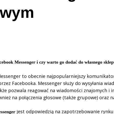
towym
acebook Messenger i czy warto go dodać do własnego skle
essenger to obecnie najpopularniejszy komunikato
rzez Facebooka. Messenger służy do wysyłania wiado
akże pozwala reagować na wiadomości znajomych i i
wnież na połączenia głosowe (także grupowe) oraz 
jest odpowiedzią na zapotrzebowanie rynku
ssenger