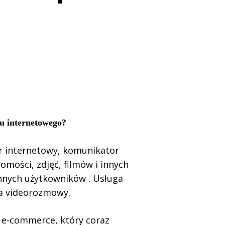
pu internetowego?
r internetowy, komunikator
mości, zdjęć, filmów i innych
nnych użytkowników . Usługa
na videorozmowy.
 e-commerce, który coraz