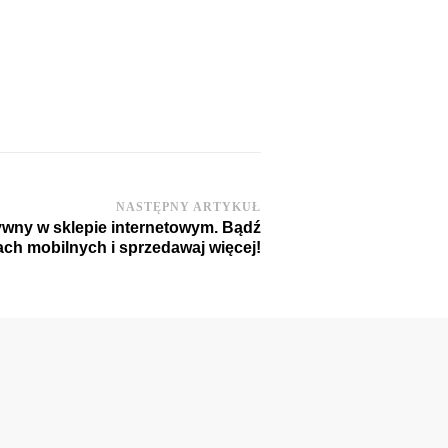
NASTĘPNY ARTYKUŁ
wny w sklepie internetowym. Bądź
ch mobilnych i sprzedawaj więcej!