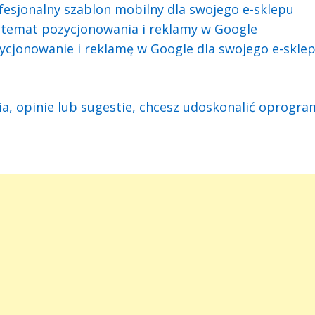
esjonalny szablon mobilny dla swojego e-sklepu
 temat pozycjonowania i reklamy w Google
cjonowanie i reklamę w Google dla swojego e-skle
a, opinie lub sugestie, chcesz udoskonalić oprogra