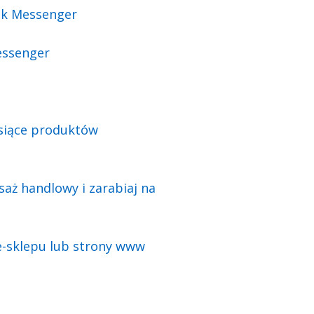
ook Messenger
essenger
ysiące produktów
aż handlowy i zarabiaj na
e-sklepu lub strony www