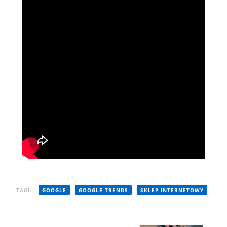
TAGI:
GOOGLE
GOOGLE TRENDS
SKLEP INTERNETOWY