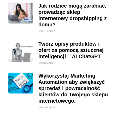
Jak rodzice mogą zarabiać,
prowadząc sklep
internetowy dropshipping z
domu?
15/11/2023
Twórz opisy produktów i
ofert za pomocą sztucznej
inteligencji – AI ChatGPT
12/05/2023
Wykorzystaj Marketing
Automation aby zwiększyć
sprzedaż i powracalność
klientów do Twojego sklepu
internetowego.
16/10/2023