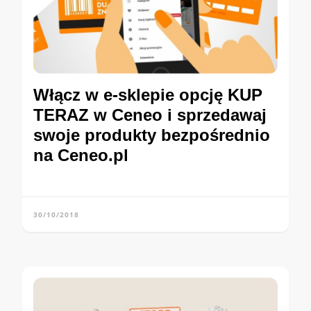
Włącz w e-sklepie opcję KUP
TERAZ w Ceneo i sprzedawaj
swoje produkty bezpośrednio
na Ceneo.pl
30/10/2018