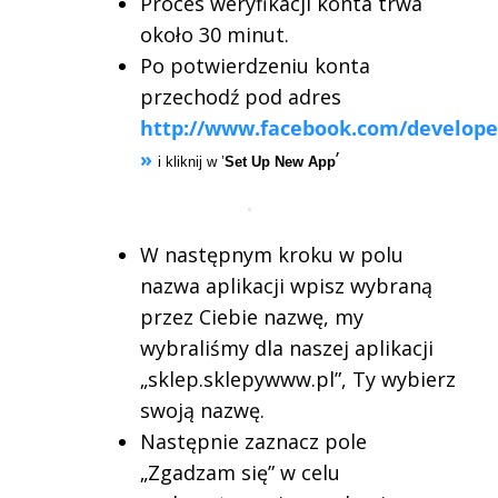
Proces weryfikacji konta trwa
około 30 minut.
Po potwierdzeniu konta
przechodź pod adres
http://www.facebook.com/develope
»
’
i kliknij w ’
Set Up New App
W następnym kroku w polu
nazwa aplikacji wpisz wybraną
przez Ciebie nazwę, my
wybraliśmy dla naszej aplikacji
„sklep.sklepywww.pl”, Ty wybierz
swoją nazwę.
Następnie zaznacz pole
„Zgadzam się” w celu