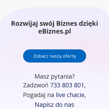
Rozwijaj swój Biznes dzięki
eBiznes.pl
Zobacz naszą ofertę
Masz pytania?
Zadzwoń
733 803 801
,
Pogadaj na
live chacie
,
Napisz do nas