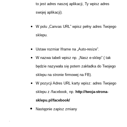
to jest adres naszej aplikacji, Ty wpisz adres
swojej aplikacji).
W polu „Canvas URL” wpisz pełny adres Twojego
sklepu.
Ustaw rozmiar Iframe na „Auto-resize”.
W nazwa tabeli wpisz np. „Nasz e-sklep” ( tak
będzie nazywała się potem zakładka do Twojego
sklepu na stronie firmowej na FB).
W pozycji Adres URL karty wpisz: adres Twojego
sklepu z /facebook, np.
http://twoja-strona-
sklepu.pl/facebook/
Następnie zapisz zmiany