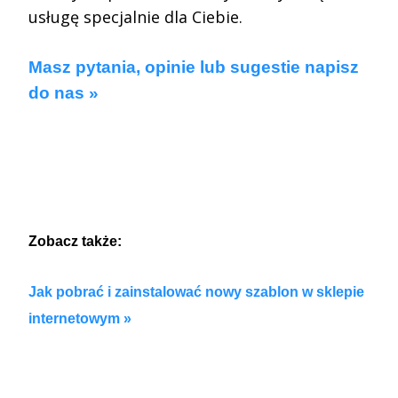
usługę specjalnie dla Ciebie.
.
Masz pytania, opinie lub sugestie napisz
do nas
»
.
.
Zobacz także:
Jak pobrać i zainstalować nowy szablon w sklepie
internetowym
»
.