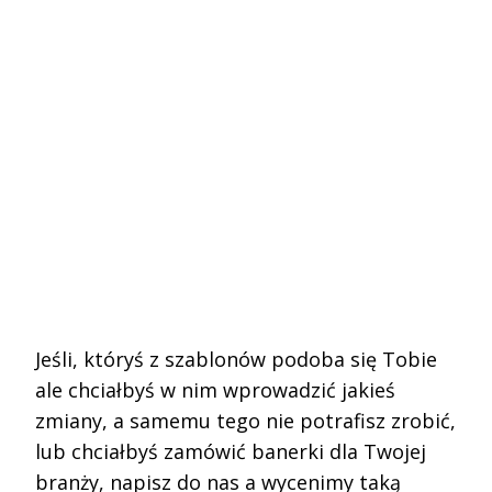
.
.
.
.
.
.
.
Jeśli, któryś z szablonów podoba się Tobie
ale chciałbyś w nim wprowadzić jakieś
zmiany, a samemu tego nie potrafisz zrobić,
lub chciałbyś zamówić banerki dla Twojej
branży, napisz do nas a wycenimy taką