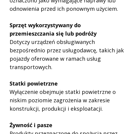
oznaczono jako wymagające naprawy lub
odnowienia przed ich ponownym użyciem.
Sprzęt wykorzystywany do
przemieszczania się lub podróży
Dotyczy urządzeń obsługiwanych
bezpośrednio przez usługodawcę, takich jak
pojazdy oferowane w ramach usług
transportowych.
Statki powietrzne
Wyłączenie obejmuje statki powietrzne o
niskim poziomie zagrożenia w zakresie
konstrukcji, produkcji i eksploatacji.
Żywność i pasze
Produkty przeznaczone do spożycia przez