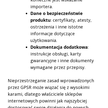
importera.
Dane o bezpieczeństwie
produktu
: certyfikaty, atesty,
ostrzeżenia i inne istotne
informacje dotyczące
użytkowania.
Dokumentacja dodatkowa
:
instrukcje obsługi, karty
gwarancyjne i inne dokumenty
wymagane przez przepisy.
Nieprzestrzeganie zasad wprowadzonych
przez GPSR może wiązać się z wysokimi
karami, dlatego właściciele sklepów
internetowych powinni jak najszybciej
dostosować swoje działania do nowych