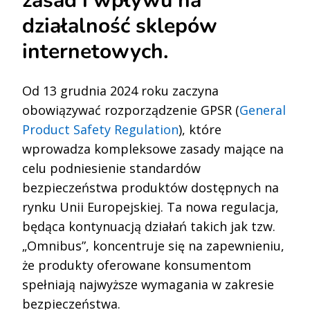
zasad i wpływu na
działalność sklepów
internetowych.
O
d
13 grudnia 2024 roku zaczyna
obowiązywać rozporządzenie GPSR (
General
Product Safety Regulation
), które
wprowadza kompleksowe zasady mające na
celu podniesienie standardów
bezpieczeństwa produktów dostępnych na
rynku Unii Europejskiej. Ta nowa regulacja,
będąca kontynuacją działań takich jak tzw.
„Omnibus”, koncentruje się na zapewnieniu,
że produkty oferowane konsumentom
spełniają najwyższe wymagania w zakresie
bezpieczeństwa.