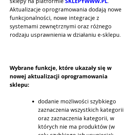
sklepy na platformie
SKLEPYWWW.PL
.
Aktualizacje oprogramowania dodają nowe
funkcjonalności, nowe integracje z
systemami zewnętrznymi oraz różnego
rodzaju usprawnienia w działaniu e-sklepu.
Wybrane funkcje, które ukazały się w
nowej aktualizacji oprogramowania
sklepu:
dodanie możliwości szybkiego
zaznaczenia wszystkich kategorii
oraz zaznaczenia kategorii, w
których nie ma produktów (w
celu szybkiego ich usunięcia);