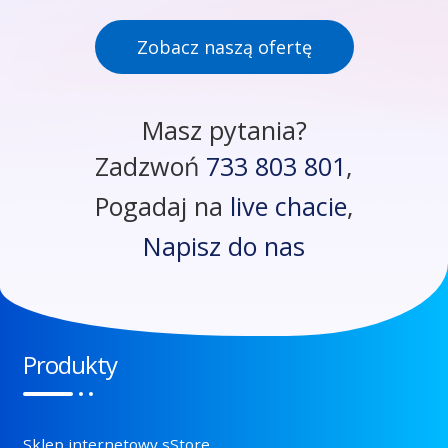
Zobacz naszą ofertę
Masz pytania?
Zadzwoń
733 803 801
,
Pogadaj na
live chacie
,
Napisz do nas
Produkty
Sklep internetowy sStore