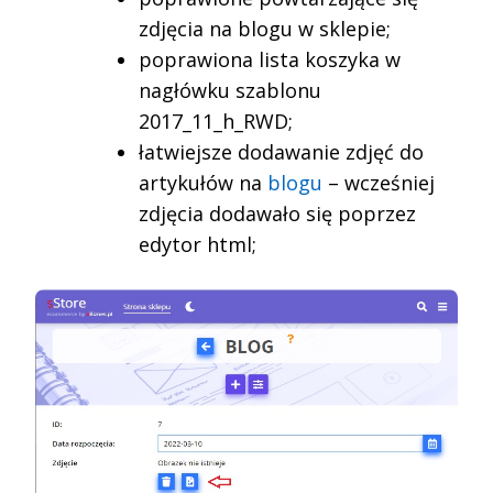
zdjęcia na blogu w sklepie;
poprawiona lista koszyka w
nagłówku szablonu
2017_11_h_RWD;
łatwiejsze dodawanie zdjęć do
artykułów na
blogu
– wcześniej
zdjęcia dodawało się poprzez
edytor html;