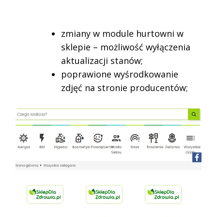
zmiany w module hurtowni w
sklepie – możliwość wyłączenia
aktualizacji stanów;
poprawione wyśrodkowanie
zdjęć na stronie producentów;