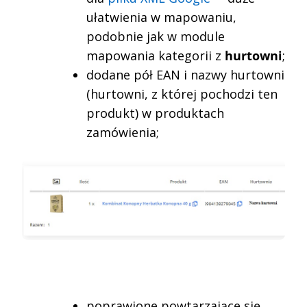
ułatwienia w mapowaniu,
podobnie jak w module
mapowania kategorii z
hurtowni
;
dodane pół EAN i nazwy hurtowni
(hurtowni, z której pochodzi ten
produkt) w produktach
zamówienia;
poprawione powtarzające się