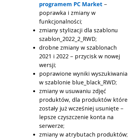
programem PC Market
–
poprawka i zmiany w
funkcjonalności;
zmiany stylizacji dla szablonu
szablon_2022_2_RWD;
drobne zmiany w szablonach
2021 i 2022 – przycisk w nowej
wersji;
poprawione wyniki wyszukiwania
w szablonie blue_black_RWD;
zmiany w usuwaniu zdjęć
produktów, dla produktów które
zostały już wcześniej usunięte –
lepsze czyszczenie konta na
serwerze;
zmiany w atrybutach produktów;