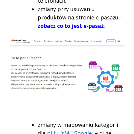
telefonach;
zmiany przy usuwaniu
produktów na stronie e-pasażu –
zobacz co to jest e-pasaż
;
zmiany w mapowaniu kategorii
dla
pliku XML Google
– duże