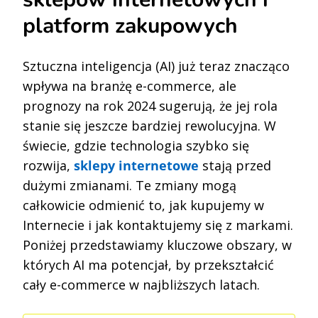
platform zakupowych
S
ztuczna
inteligencja (AI) już teraz znacząco
wpływa na branżę e-commerce, ale
prognozy na rok 2024 sugerują, że jej rola
stanie się jeszcze bardziej rewolucyjna. W
świecie, gdzie technologia szybko się
rozwija,
sklepy internetowe
stają przed
dużymi zmianami. Te zmiany mogą
całkowicie odmienić to, jak kupujemy w
Internecie i jak kontaktujemy się z markami.
Poniżej przedstawiamy kluczowe obszary, w
których AI ma potencjał, by przekształcić
cały e-commerce w najbliższych latach.