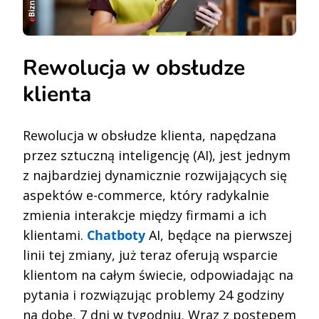
Rewolucja w obsłudze
klienta
Rewolucja w obsłudze klienta, napędzana
przez sztuczną inteligencję (AI), jest jednym
z najbardziej dynamicznie rozwijających się
aspektów e-commerce, który radykalnie
zmienia interakcje między firmami a ich
klientami.
Chatboty
AI, będące na pierwszej
linii tej zmiany, już teraz oferują wsparcie
klientom na całym świecie, odpowiadając na
pytania i rozwiązując problemy 24 godziny
na dobę, 7 dni w tygodniu. Wraz z postępem