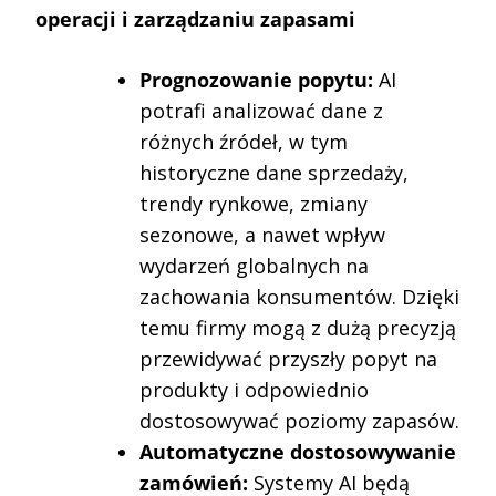
operacji i zarządzaniu zapasami
Prognozowanie popytu:
AI
potrafi analizować dane z
różnych źródeł, w tym
historyczne dane sprzedaży,
trendy rynkowe, zmiany
sezonowe, a nawet wpływ
wydarzeń globalnych na
zachowania konsumentów. Dzięki
temu firmy mogą z dużą precyzją
przewidywać przyszły popyt na
produkty i odpowiednio
dostosowywać poziomy zapasów.
Automatyczne dostosowywanie
zamówień:
Systemy AI będą