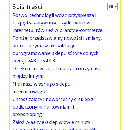
Spis treści
Rozwój technologii wciąż przyspiesza i
rozpędza aktywność użytkowników
Internetu, również w branży e-commerce.
Poniżej przedstawiamy nowości i zmiany,
które otrzymasz aktualizując
oprogramowanie sklepu sStore do tych
wersji: v4.8.2 i v4.8.3
Dzięki najnowszej aktualizacji otrzymasz
między innymi:
Nie masz własnego sklepu
internetowego?
Chcesz założyć nowoczesny e-sklep z
podłączonymi hurtowniami i
dropshipping?
Załóż własny e-sklep w dwie minuty i
przetestuj za darmo, bez zobowiązań!