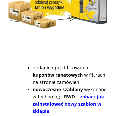
dodanie opcji filtrowania
kuponów rabatowych
w filtrach
na stronie zamówień
nowoczesne szablony
wykonane
w technologii
RWD
–
zobacz jak
zainstalować nowy szablon w
sklepie
: