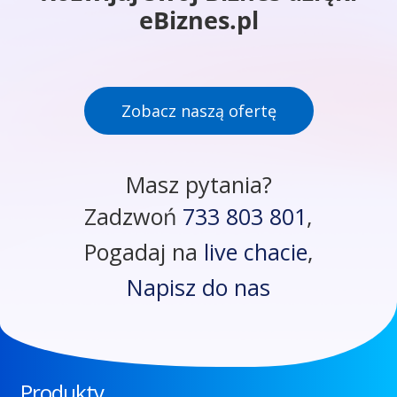
eBiznes.pl
Zobacz naszą ofertę
Masz pytania?
Zadzwoń
733 803 801
,
Pogadaj na
live chacie
,
Napisz do nas
Produkty