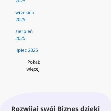
2025
wrzesień
2025
sierpień
2025
lipiec 2025
Pokaż
więcej
Rozwijaj swój Biznes dzięki