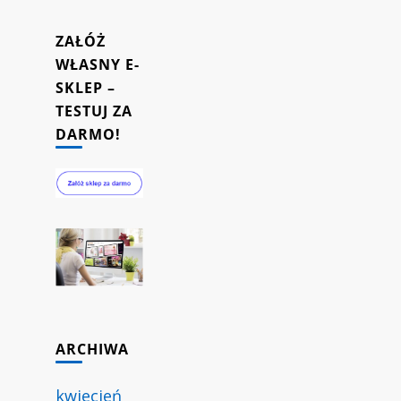
ZAŁÓŻ
WŁASNY E-
SKLEP –
TESTUJ ZA
DARMO!
ARCHIWA
kwiecień