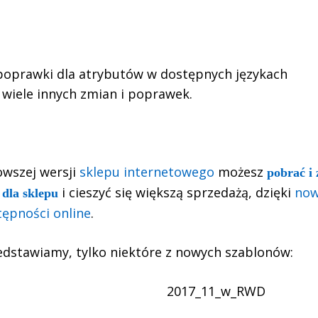
poprawki dla atrybutów w dostępnych językach
i wiele innych zmian i poprawek.
owszej wersji
sklepu internetowego
możesz
pobrać i
i cieszyć się większą sprzedażą, dzięki
now
dla sklepu
tępności online
.
edstawiamy, tylko niektóre z nowych szablonów:
2017_11_w_RWD