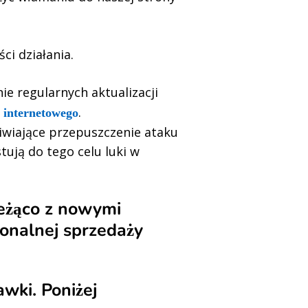
ci działania.
ie regularnych aktualizacji
.
u internetowego
liwiające przepuszczenie ataku
ują do tego celu luki w
ieżąco z nowymi
jonalnej sprzedaży
awki. Poniżej