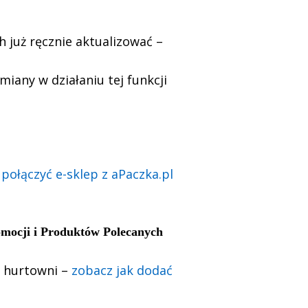
ch już ręcznie aktualizować –
iany w działaniu tej funkcji
 połączyć e-sklep z aPaczka.pl
omocji i Produktów Polecanych
z hurtowni –
zobacz jak dodać