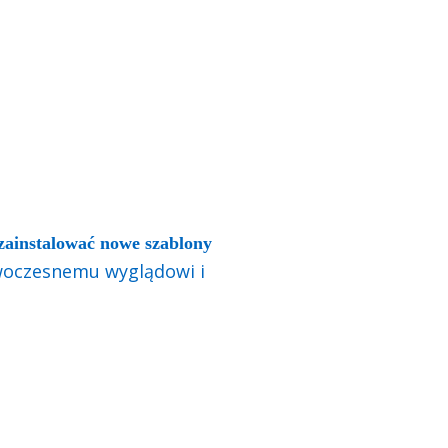
 zainstalować nowe szablony
oczesnemu wyglądowi i