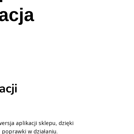
acja
acji
rsja aplikacji sklepu, dzięki
 poprawki w działaniu.