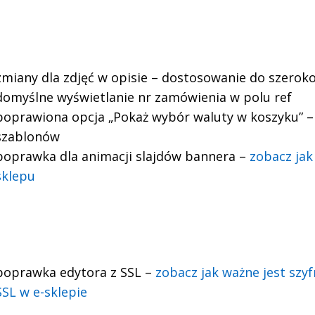
zmiany dla
zdjęć w opisie – dostosowanie do szeroko
domyślne wyświetlanie nr zamówienia w polu ref
poprawiona opcja „Pokaż wybór waluty w koszyku” –
szablonów
poprawka dla animacji slajdów bannera –
zobacz jak
sklepu
poprawka edytora z SSL –
zobacz jak ważne jest szyf
SSL w e-sklepie