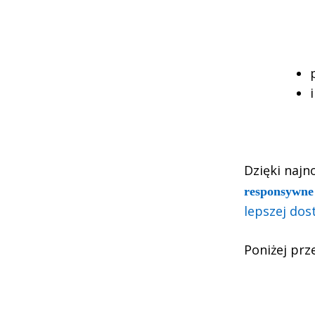
Dzięki najn
responsywne 
lepszej dos
Poniżej prz