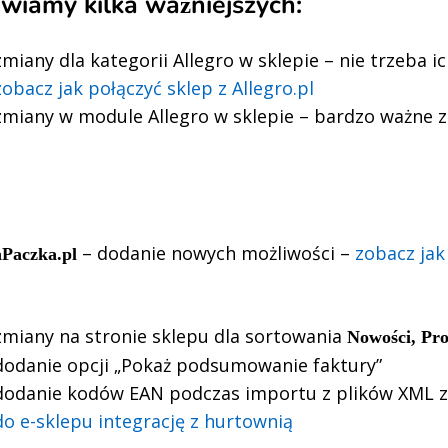
wiamy kilka ważniejszych:
zmiany dla kategorii Allegro w sklepie – nie trzeba i
zobacz jak połączyć sklep z Allegro.pl
zmiany w module Allegro w sklepie – bardzo ważne zm
– dodanie nowych możliwości –
zobacz jak
aPaczka.pl
zmiany na stronie sklepu dla
sortowania
Nowości, Pr
dodanie opcji „Pokaż podsumowanie faktury”
dodanie kodów
EAN podczas importu z plików XML 
do e-sklepu integrację z hurtownią