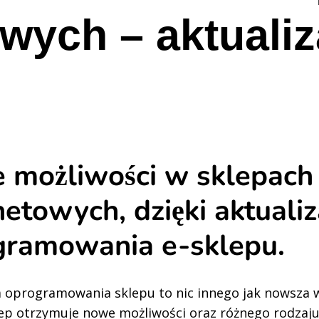
owych – aktualiz
 możliwości w sklepach
netowych, dzięki aktualiz
gramowania e-sklepu.
a oprogramowania sklepu to nic innego jak nowsza we
lep otrzymuje nowe możliwości oraz różnego rodzaju