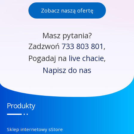
Zobacz naszą ofertę
Masz pytania?
Zadzwoń
733 803 801
,
Pogadaj na
live chacie
,
Napisz do nas
Produkty
Sklep internetowy sStore