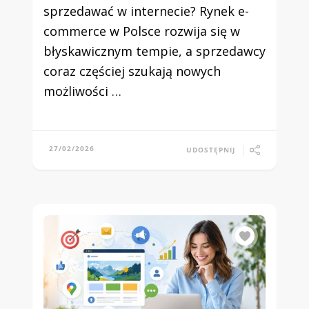
sprzedawać w internecie? Rynek e-
commerce w Polsce rozwija się w
błyskawicznym tempie, a sprzedawcy
coraz częściej szukają nowych
możliwości …
27/02/2026
UDOSTĘPNIJ