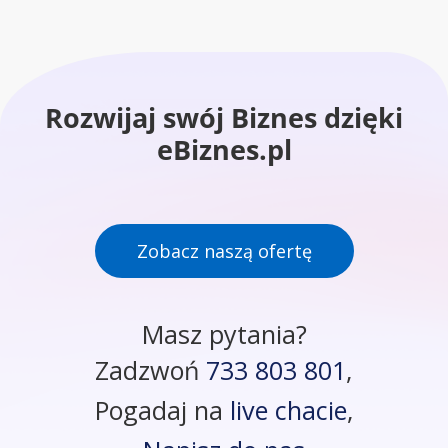
Rozwijaj swój Biznes dzięki
eBiznes.pl
Zobacz naszą ofertę
Masz pytania?
Zadzwoń
733 803 801
,
Pogadaj na
live chacie
,