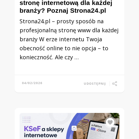
stronę internetową dla każdej
branży? Poznaj Strona24.pl
Strona24.pl – prosty sposób na
profesjonalną stronę www dla każdej
branży W erze internetu Twoja
obecność online to nie opcja – to
konieczność. Ale czy …
04/02/2026
UDOSTĘPNIJ