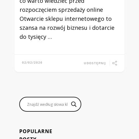
co warto wiedzieć przed
rozpoczęciem sprzedaży online
Otwarcie sklepu internetowego to
szansa na rozwój biznesu i dotarcie
do tysięcy …
02/02/2026
UDOSTĘPNIJ
POPULARNE