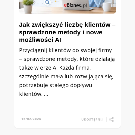
Jak zwiększyć liczbę klientów –
sprawdzone metody i nowe
możliwości AI
Przyciągnij klientów do swojej firmy
– sprawdzone metody, które działają
także w erze AI Każda firma,
szczególnie mała lub rozwijająca się,
potrzebuje stałego dopływu
klientów. …
16/02/2026
UDOSTĘPNIJ