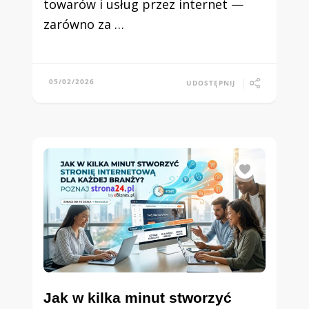
towarów i usług przez internet —
zarówno za …
05/02/2026
UDOSTĘPNIJ
Jak w kilka minut stworzyć