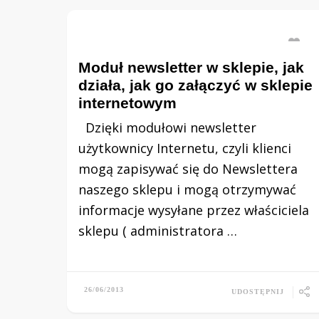
Moduł newsletter w sklepie, jak
działa, jak go załączyć w sklepie
internetowym
Dzięki modułowi newsletter
użytkownicy Internetu, czyli klienci
mogą zapisywać się do Newslettera
naszego sklepu i mogą otrzymywać
informacje wysyłane przez właściciela
sklepu ( administratora …
26/06/2013
UDOSTĘPNIJ