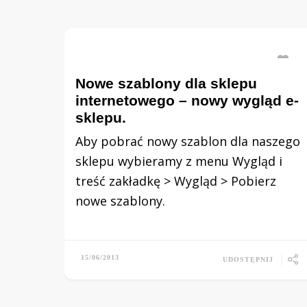
Nowe szablony dla sklepu
internetowego – nowy wygląd e-
sklepu.
Aby pobrać nowy szablon dla naszego
sklepu wybieramy z menu Wygląd i
treść zakładkę > Wygląd > Pobierz
nowe szablony.
15/06/2013
UDOSTĘPNIJ