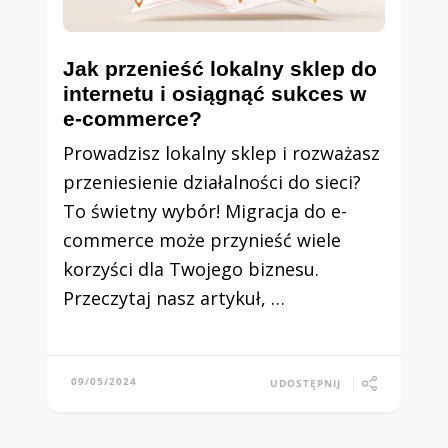
Jak przenieść lokalny sklep do
internetu i osiągnąć sukces w
e-commerce?
Prowadzisz lokalny sklep i rozważasz
przeniesienie działalności do sieci?
To świetny wybór! Migracja do e-
commerce może przynieść wiele
korzyści dla Twojego biznesu.
Przeczytaj nasz artykuł, …
09/05/2024
UDOSTĘPNIJ