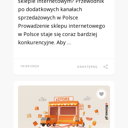
sklepie internetowym? Przewodnik
po dodatkowych kanałach
sprzedażowych w Polsce
Prowadzenie sklepu internetowego
w Polsce staje się coraz bardziej
konkurencyjne. Aby …
16/05/2024
UDOSTĘPNIJ