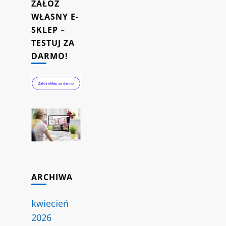
ZAŁÓŻ
WŁASNY E-
SKLEP –
TESTUJ ZA
DARMO!
ARCHIWA
kwiecień
2026