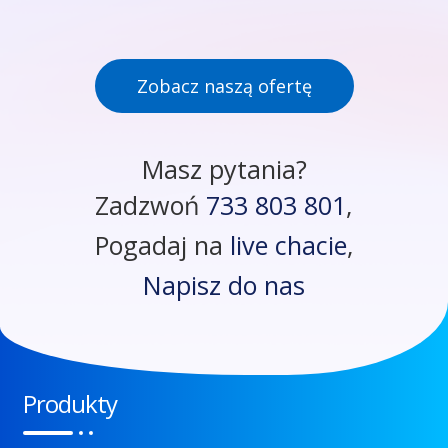
Zobacz naszą ofertę
Masz pytania?
Zadzwoń
733 803 801
,
Pogadaj na
live chacie
,
Napisz do nas
Produkty