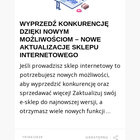
WYPRZEDŹ KONKURENCJĘ
DZIĘKI NOWYM
MOŻLIWOŚCIOM – NOWE
AKTUALIZACJE SKLEPU
INTERNETOWEGO
Jeśli prowadzisz sklep internetowy to
potrzebujesz nowych możliwości,
aby wyprzedzić konkurencję oraz
sprzedawać więcej! Zaktualizuj swój
e-sklep do najnowszej wersji, a
otrzymasz wiele nowych funkcji …
19/04/2020
UDOSTĘPNIJ