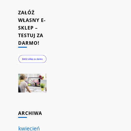
ZAŁÓŻ
WŁASNY E-
SKLEP –
TESTUJ ZA
DARMO!
ARCHIWA
kwiecień