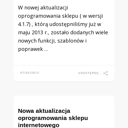
W nowej aktualizacji
oprogramowania sklepu ( w wersji
4.1.7) , którą udostępniliśmy już w
maju 2013 r., zostało dodanych wiele
nowych funkcji, szablonów i
poprawek …
07/05/2013
UDOSTĘPNIJ
Nowa aktualizacja
oprogramowania sklepu
internetowego