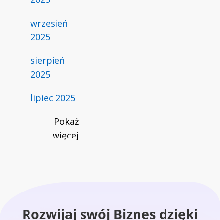
wrzesień
2025
sierpień
2025
lipiec 2025
Pokaż
więcej
Rozwijaj swój Biznes dzięki