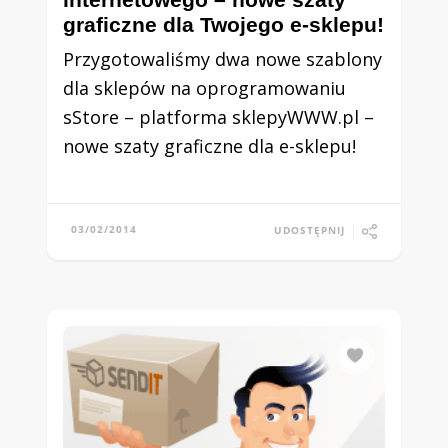
graficzne dla Twojego e-sklepu!
Przygotowaliśmy dwa nowe szablony
dla sklepów na oprogramowaniu
sStore – platforma sklepyWWW.pl –
nowe szaty graficzne dla e-sklepu!
03/02/2014
UDOSTĘPNIJ