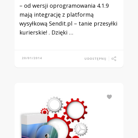
– od wersji oprogramowania 4.1.9
mają integrację z platformą
wysyłkową Sendit.pl – tanie przesyłki
kurierskie! . Dzięki …
20/01/2014
UDOSTĘPNIJ