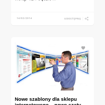
14/02/2014
UDOSTĘPNIJ
Nowe szablony dla sklepu
internetowego – nowe szaty