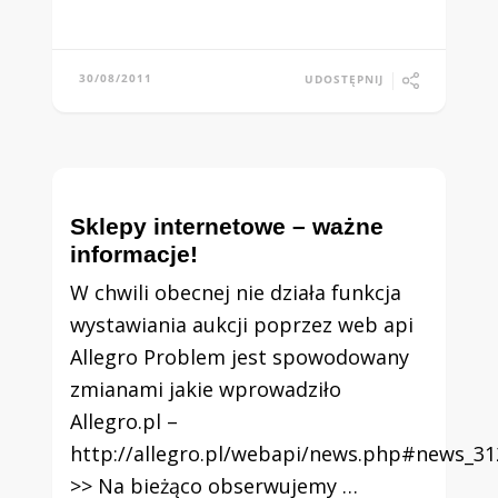
30/08/2011
UDOSTĘPNIJ
Sklepy internetowe – ważne
informacje!
W chwili obecnej nie działa funkcja
wystawiania aukcji poprzez web api
Allegro Problem jest spowodowany
zmianami jakie wprowadziło
Allegro.pl –
http://allegro.pl/webapi/news.php#news_31
>> Na bieżąco obserwujemy …