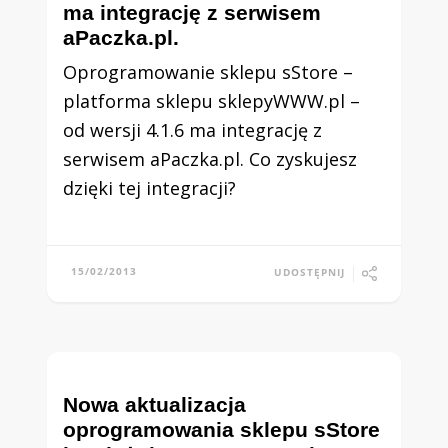
ma integrację z serwisem
aPaczka.pl.
Oprogramowanie sklepu sStore –
platforma sklepu sklepyWWW.pl –
od wersji 4.1.6 ma integrację z
serwisem aPaczka.pl. Co zyskujesz
dzięki tej integracji?
15/02/2013
UDOSTĘPNIJ
Nowa aktualizacja
oprogramowania sklepu sStore