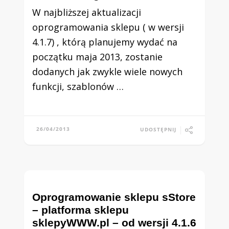
W najbliższej aktualizacji
oprogramowania sklepu ( w wersji
4.1.7) , którą planujemy wydać na
początku maja 2013, zostanie
dodanych jak zwykle wiele nowych
funkcji, szablonów …
26/04/2013
UDOSTĘPNIJ
Oprogramowanie sklepu sStore
– platforma sklepu
sklepyWWW.pl – od wersji 4.1.6