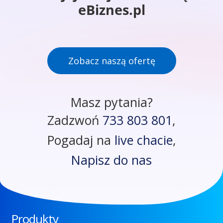
eBiznes.pl
Zobacz naszą ofertę
Masz pytania?
Zadzwoń
733 803 801
,
Pogadaj na
live chacie
,
Napisz do nas
Produkty