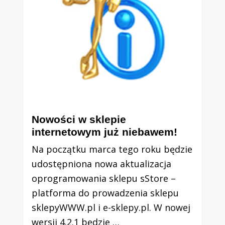
Nowości w sklepie
internetowym już niebawem!
Na początku marca tego roku będzie
udostępniona nowa aktualizacja
oprogramowania sklepu sStore –
platforma do prowadzenia sklepu
sklepyWWW.pl i e-sklepy.pl. W nowej
wersji 4.2.1 będzie …