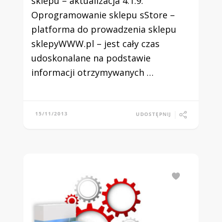
sklepu – aktualizacja 4.1.9.
Oprogramowanie sklepu sStore –
platforma do prowadzenia sklepu
sklepyWWW.pl – jest cały czas
udoskonalane na podstawie
informacji otrzymywanych …
15/11/2013
UDOSTĘPNIJ