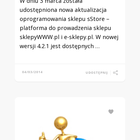
W dniu 3 marca została
udostępniona nowa aktualizacja
oprogramowania sklepu sStore –
platforma do prowadzenia sklepu
sklepyWWW.pl i e-sklepy.pl. W nowej
wersji 4.2.1 jest dostępnych …
04/03/2014
UDOSTĘPNIJ