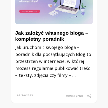
Jak założyć własnego bloga –
kompletny poradnik
Jak uruchomić swojego bloga –
poradnik dla początkujących Blog to
przestrzeń w internecie, w której
możesz regularnie publikować treści
– teksty, zdjęcia czy filmy – …
02/10/2025
UDOSTĘPNIJ