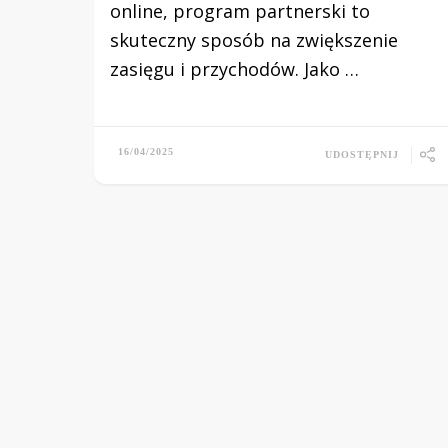
online, program partnerski to
skuteczny sposób na zwiększenie
zasięgu i przychodów. Jako …
16/04/2025
UDOSTĘPNIJ