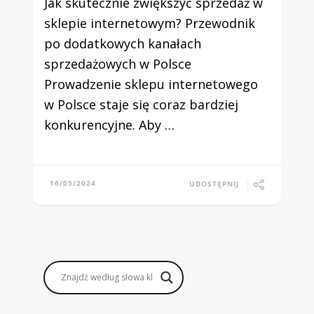
Jak skutecznie zwiększyć sprzedaż w
sklepie internetowym? Przewodnik
po dodatkowych kanałach
sprzedażowych w Polsce
Prowadzenie sklepu internetowego
w Polsce staje się coraz bardziej
konkurencyjne. Aby …
16/05/2024
UDOSTĘPNIJ