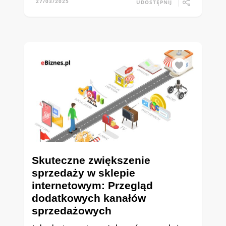
27/03/2025
UDOSTĘPNIJ
Skuteczne zwiększenie
sprzedaży w sklepie
internetowym: Przegląd
dodatkowych kanałów
sprzedażowych