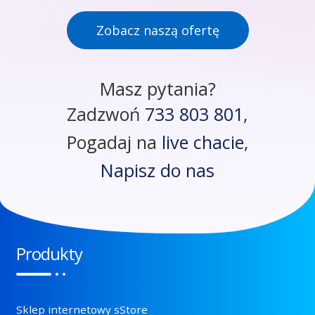
Zobacz naszą ofertę
Masz pytania?
Zadzwoń
733 803 801
,
Pogadaj na
live chacie
,
Napisz do nas
Produkty
Sklep internetowy sStore