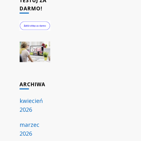
TESTUJ ZA
DARMO!
ARCHIWA
kwiecień
2026
marzec
2026