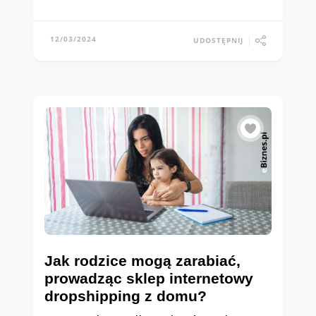
12/03/2024
UDOSTĘPNIJ
Jak rodzice mogą zarabiać,
prowadząc sklep internetowy
dropshipping z domu?