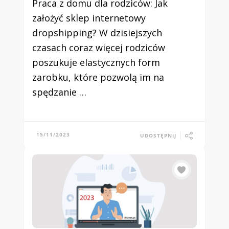
Praca z domu dla rodziców: Jak
założyć sklep internetowy
dropshipping? W dzisiejszych
czasach coraz więcej rodziców
poszukuje elastycznych form
zarobku, które pozwolą im na
spędzanie …
15/11/2023
UDOSTĘPNIJ