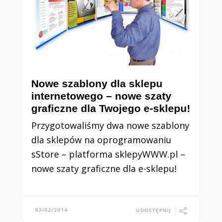
Nowe szablony dla sklepu
internetowego – nowe szaty
graficzne dla Twojego e-sklepu!
Przygotowaliśmy dwa nowe szablony
dla sklepów na oprogramowaniu
sStore – platforma sklepyWWW.pl –
nowe szaty graficzne dla e-sklepu!
03/02/2014
UDOSTĘPNIJ