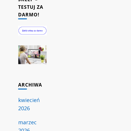
TESTUJ ZA
DARMO!
ARCHIWA
kwiecień
2026
marzec
2026