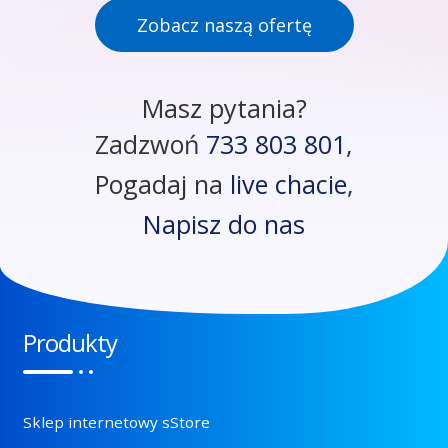
Zobacz naszą ofertę
Masz pytania?
Zadzwoń
733 803 801
,
Pogadaj na
live chacie
,
Napisz do nas
Produkty
Sklep internetowy sStore